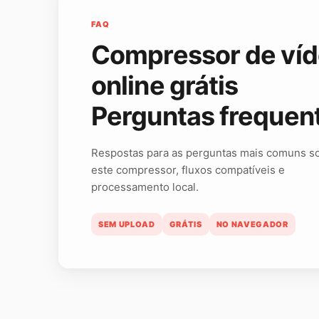
FAQ
Compressor de ví
online grátis
Perguntas frequen
Respostas para as perguntas mais comuns s
este compressor, fluxos compatíveis e
processamento local.
SEM UPLOAD
GRÁTIS
NO NAVEGADOR