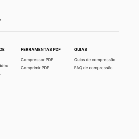
r
DE
FERRAMENTAS PDF
GUIAS
Compressor PDF
Guias de compressão
ídeo
Comprimir PDF
FAQ de compressão
4