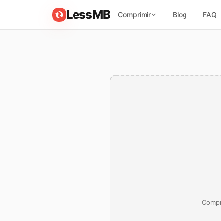
LessMB
Comprimir
Blog
FAQ
Compr