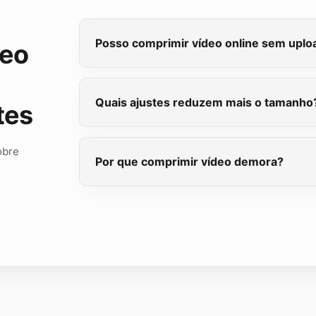
Posso comprimir vídeo online sem uplo
deo
Quais ajustes reduzem mais o tamanho
tes
obre
Por que comprimir vídeo demora?