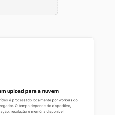
em upload para a nuvem
vídeo é processado localmente por workers do
vegador. O tempo depende do dispositivo,
ração, resolução e memória disponível.