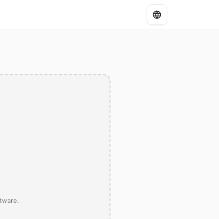
tware.