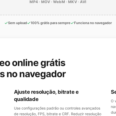
MP4 · MOV · WebM · MKV · AVI
Sem upload
100% grátis para sempre
Funciona no navegador
o online grátis
os no navegador
Ajuste resolução, bitrate e
S
qualidade
O 
na
Use configurações padrão ou controles avançados
du
de resolução, FPS, bitrate e CRF. Reduzir resolução