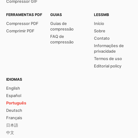
Compressor GIF
FERRAMENTAS PDF
GUIAS
LESSMB
Compressor PDF
Guias de
Início
compressão
Comprimir PDF
Sobre
FAQ de
Contato
compressão
Informações de
privacidade
Termos de uso
Editorial policy
IDIOMAS
English
Español
Português
Deutsch
Français
日本語
中文