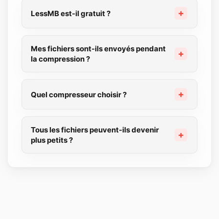
LessMB est-il gratuit ?
Mes fichiers sont-ils envoyés pendant
la compression ?
Quel compresseur choisir ?
Tous les fichiers peuvent-ils devenir
plus petits ?