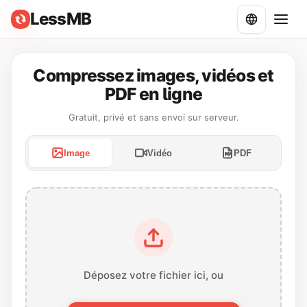
LessMB
Compressez images, vidéos et
PDF en ligne
Gratuit, privé et sans envoi sur serveur.
Image
Vidéo
PDF
Déposez votre fichier ici, ou