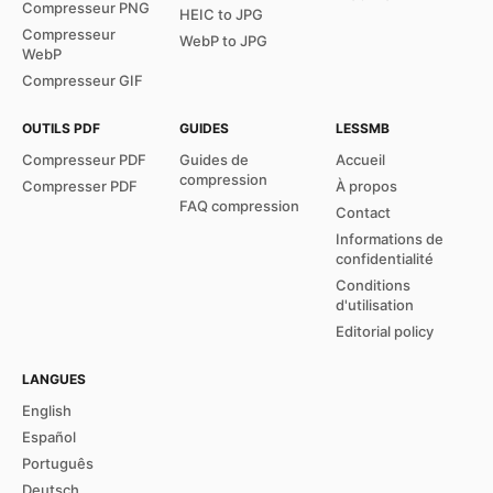
Compresseur PNG
HEIC to JPG
Compresseur
WebP to JPG
WebP
Compresseur GIF
OUTILS PDF
GUIDES
LESSMB
Compresseur PDF
Guides de
Accueil
compression
Compresser PDF
À propos
FAQ compression
Contact
Informations de
confidentialité
Conditions
d'utilisation
Editorial policy
LANGUES
English
Español
Português
Deutsch