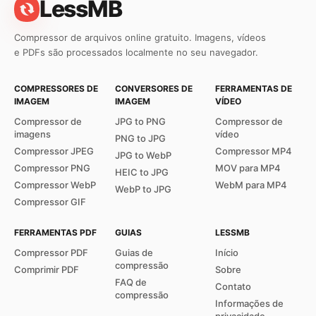
LessMB
Compressor de arquivos online gratuito. Imagens, vídeos
e PDFs são processados localmente no seu navegador.
COMPRESSORES DE
CONVERSORES DE
FERRAMENTAS DE
IMAGEM
IMAGEM
VÍDEO
Compressor de
JPG to PNG
Compressor de
imagens
vídeo
PNG to JPG
Compressor JPEG
Compressor MP4
JPG to WebP
Compressor PNG
MOV para MP4
HEIC to JPG
Compressor WebP
WebM para MP4
WebP to JPG
Compressor GIF
FERRAMENTAS PDF
GUIAS
LESSMB
Compressor PDF
Guias de
Início
compressão
Comprimir PDF
Sobre
FAQ de
Contato
compressão
Informações de