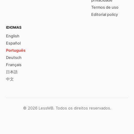
privacidade
Termos de uso
Editorial policy
IDIOMAS
English
Español
Português
Deutsch
Français
日本語
中文
©
2026
LessMB.
Todos os direitos reservados.