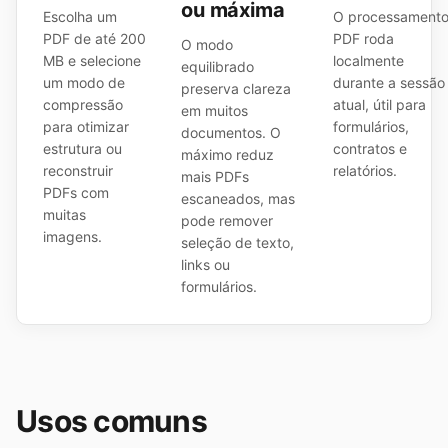
ou máxima
Escolha um
O processament
PDF de até 200
PDF roda
O modo
MB e selecione
localmente
equilibrado
um modo de
durante a sessão
preserva clareza
compressão
atual, útil para
em muitos
para otimizar
formulários,
documentos. O
estrutura ou
contratos e
máximo reduz
reconstruir
relatórios.
mais PDFs
PDFs com
escaneados, mas
muitas
pode remover
imagens.
seleção de texto,
links ou
formulários.
Usos comuns