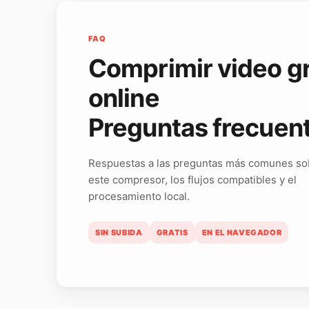
FAQ
Comprimir video gr
online
Preguntas frecuen
Respuestas a las preguntas más comunes so
este compresor, los flujos compatibles y el
procesamiento local.
SIN SUBIDA
GRATIS
EN EL NAVEGADOR