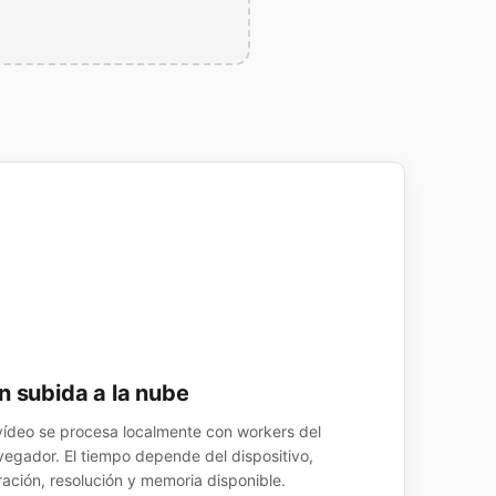
n subida a la nube
 vídeo se procesa localmente con workers del
vegador. El tiempo depende del dispositivo,
ración, resolución y memoria disponible.