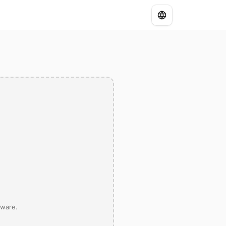
tware.