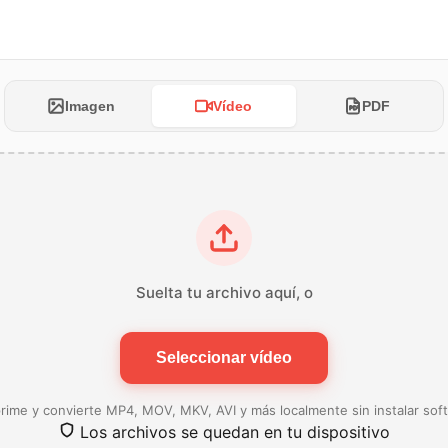
Imagen
Vídeo
PDF
Suelta tu archivo aquí, o
Seleccionar vídeo
ime y convierte MP4, MOV, MKV, AVI y más localmente sin instalar sof
Los archivos se quedan en tu dispositivo