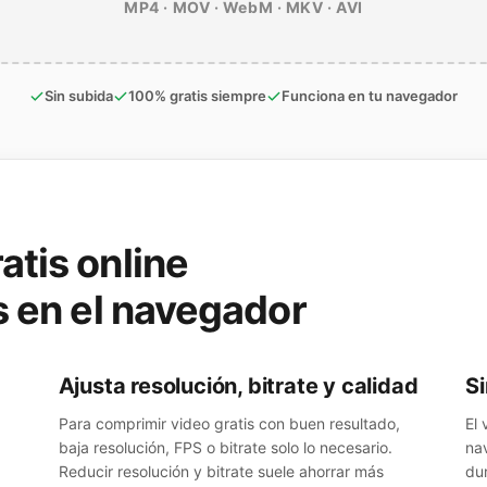
MP4 · MOV · WebM · MKV · AVI
Sin subida
100% gratis siempre
Funciona en tu navegador
atis online
s en el navegador
Ajusta resolución, bitrate y calidad
Si
Para comprimir video gratis con buen resultado,
El
baja resolución, FPS o bitrate solo lo necesario.
na
Reducir resolución y bitrate suele ahorrar más
du