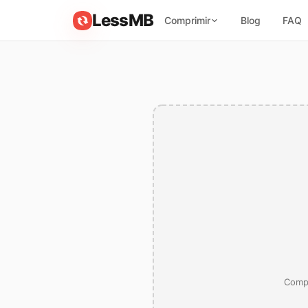
LessMB
Comprimir
Blog
FAQ
Compr