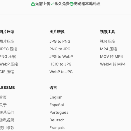
无需上传
永久免费
浏览器本地处理
图片压缩
图片转换
视频工具
图片压缩
JPG to PNG
视频压缩
JPEG 压缩
PNG to JPG
MP4 压缩
PNG 压缩
JPG to WebP
MOV 转 MP4
WebP 压缩
HEIC to JPG
WebM 转 MP4
GIF 压缩
WebP to JPG
LESSMB
语言
首页
English
关于
Español
联系我们
Português
隐私说明
Deutsch
使用条款
Français