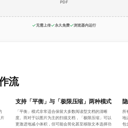
PDF
无需上传
永久免费
浏览器内运行
作流
支持「平衡」与「极限压缩」两种模式
的
「平衡」模式非常适合保留大多数阅读型文档的清晰
所
图片
度。而对于以图片为主的扫描文档，「极限压缩」可以
地
。
更激进地减小体积，但可能会简化甚至移除文本选择功
包