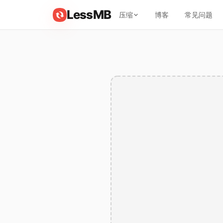
LessMB
压缩
博客
常见问题