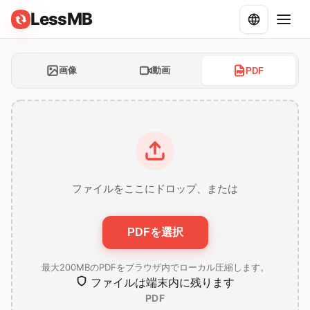
LessMB
画像
動画
PDF
ファイルをここにドロップ、または
PDFを選択
最大200MBのPDFをブラウザ内でローカル圧縮します。
ファイルは端末内に残ります
PDF