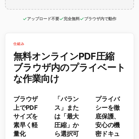
アップロード不要
完全無料
ブラウザ内で動作
仕組み
無料オンラインPDF圧縮
ブラウザ内のプライベート
な作業向け
ブラウザ
「バラン
プライバ
上でPDF
ス」また
シーを徹
サイズを
は「最大
底保護、
素早く軽
圧縮」か
安心の機
量化
ら選択可
密ドキュ