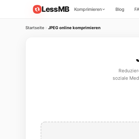
LessMB
Komprimieren
Blog
F
Startseite
JPEG online komprimieren
Reduzier
soziale Med