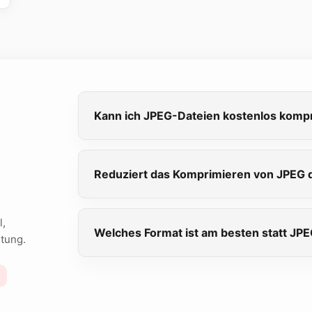
Kann ich JPEG-Dateien kostenlos komp
Reduziert das Komprimieren von JPEG d
l,
Welches Format ist am besten statt JP
itung.
T