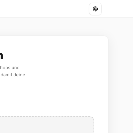
n
Shops und
 damit deine