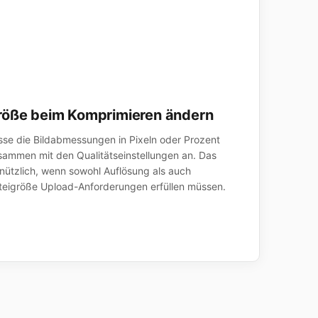
röße beim Komprimieren ändern
sse die Bildabmessungen in Pixeln oder Prozent
sammen mit den Qualitätseinstellungen an. Das
t nützlich, wenn sowohl Auflösung als auch
teigröße Upload-Anforderungen erfüllen müssen.