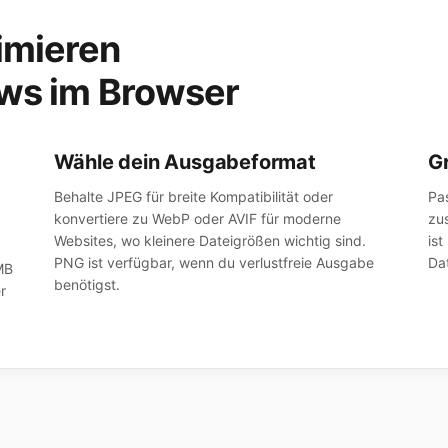
imieren
ows im Browser
Wähle dein Ausgabeformat
G
Behalte JPEG für breite Kompatibilität oder
Pa
konvertiere zu WebP oder AVIF für moderne
zu
Websites, wo kleinere Dateigrößen wichtig sind.
is
PNG ist verfügbar, wenn du verlustfreie Ausgabe
Da
MB
benötigst.
r