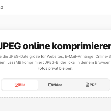
AQ
JPEG online komprimiere
e die JPEG-Dateigröße für Websites, E-Mail-Anhänge, Online-
ien. LessMB komprimiert JPEG-Bilder lokal in deinem Browser,
Fotos privat bleiben.
Bild
Video
PDF