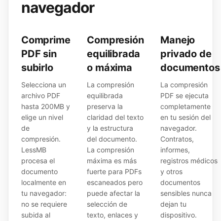
navegador
Comprime
Compresión
Manejo
PDF sin
equilibrada
privado de
subirlo
o máxima
documentos
Selecciona un
La compresión
La compresión
archivo PDF
equilibrada
PDF se ejecuta
hasta 200MB y
preserva la
completamente
elige un nivel
claridad del texto
en tu sesión del
de
y la estructura
navegador.
compresión.
del documento.
Contratos,
LessMB
La compresión
informes,
procesa el
máxima es más
registros médicos
documento
fuerte para PDFs
y otros
localmente en
escaneados pero
documentos
tu navegador:
puede afectar la
sensibles nunca
no se requiere
selección de
dejan tu
subida al
texto, enlaces y
dispositivo.