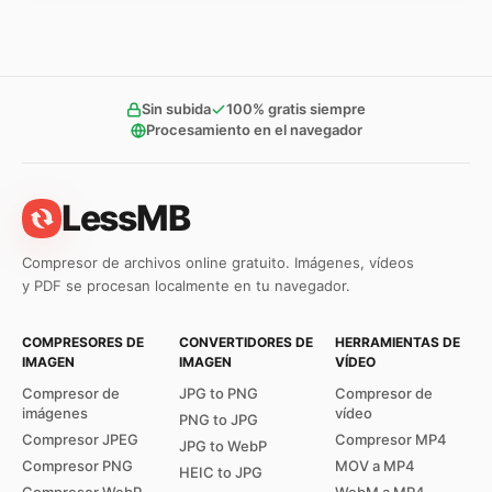
Sin subida
100% gratis siempre
Procesamiento en el navegador
LessMB
Compresor de archivos online gratuito. Imágenes, vídeos
y PDF se procesan localmente en tu navegador.
COMPRESORES DE
CONVERTIDORES DE
HERRAMIENTAS DE
IMAGEN
IMAGEN
VÍDEO
Compresor de
JPG to PNG
Compresor de
imágenes
vídeo
PNG to JPG
Compresor JPEG
Compresor MP4
JPG to WebP
Compresor PNG
MOV a MP4
HEIC to JPG