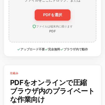
ファイルをここにドロップ、または
PDFを選択
ファイルは端末内に残ります
PDF
アップロード不要
完全無料
ブラウザ内で動作
仕組み
PDFをオンラインで圧縮
ブラウザ内のプライベート
な作業向け