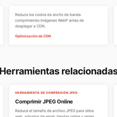
Reduce los costos de ancho de banda
comprimiendo imágenes WebP antes de
desplegar a CDN.
Optimización de CDN
Herramientas relacionada
HERRAMIENTA DE COMPRESIÓN JPEG
Comprimir JPEG Online
Reduce el tamaño de archivo JPEG para sitios
web, adjuntos de email, tiendas online y redes