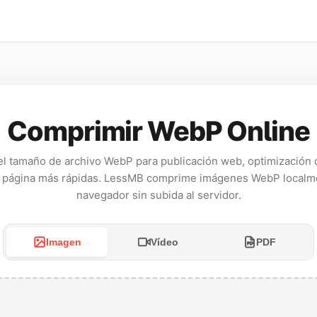
Comprimir WebP Online
l tamaño de archivo WebP para publicación web, optimización
 página más rápidas. LessMB comprime imágenes WebP localm
navegador sin subida al servidor.
Imagen
Vídeo
PDF