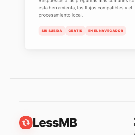
Respuestas a las preguntas más comunes so
esta herramienta, los flujos compatibles y el
procesamiento local.
SIN SUBIDA
GRATIS
EN EL NAVEGADOR
LessMB