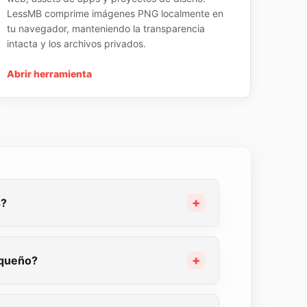
LessMB comprime imágenes PNG localmente en
tu navegador, manteniendo la transparencia
intacta y los archivos privados.
Abrir herramienta
s?
equeño?