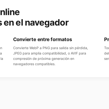
nline
s en el navegador
Convierte entre formatos
P
ón
Convierte WebP a PNG para salida sin pérdida,
To
ra
JPEG para amplia compatibilidad, o AVIF para
de
la
compresión de próxima generación en
se
navegadores compatibles.