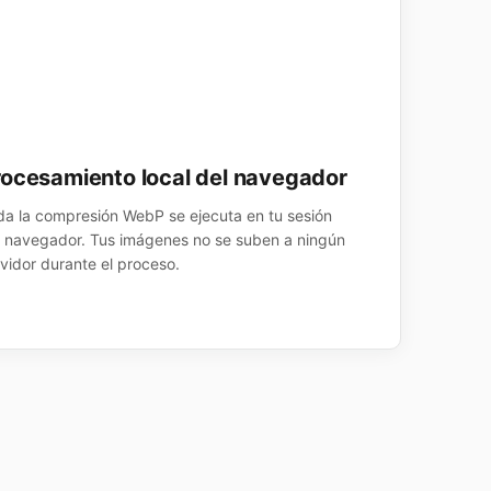
rocesamiento local del navegador
da la compresión WebP se ejecuta en tu sesión
l navegador. Tus imágenes no se suben a ningún
rvidor durante el proceso.