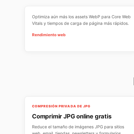
Optimiza aún más los assets WebP para Core Web
Vitals y tiempos de carga de página más rápidos.
Rendimiento web
COMPRESIÓN PRIVADA DE JPG
Comprimir JPG online gratis
Reduce el tamaño de imágenes JPG para sitios
web, email, tiendas, newsletters y formularios.