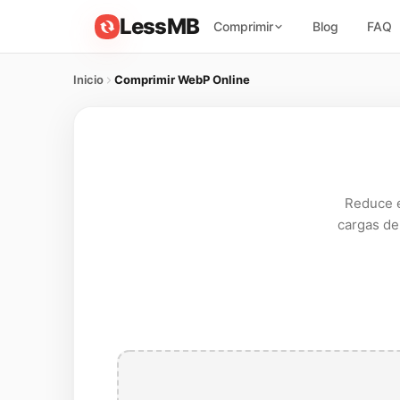
LessMB
Comprimir
Blog
FAQ
Inicio
Comprimir WebP Online
Reduce e
cargas de