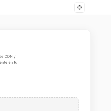
 de CDN y
ente en tu