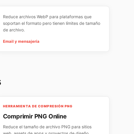
Reduce archivos WebP para plataformas que
soportan el formato pero tienen límites de tamaño
de archivo.
Email y mensajería
s
HERRAMIENTA DE COMPRESIÓN PNG
Comprimir PNG Online
Reduce el tamaño de archivo PNG para sitios
web, assets de apps y proyectos de diseño.