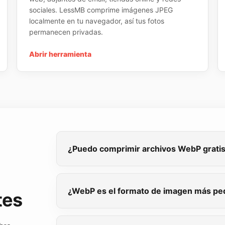
sociales. LessMB comprime imágenes JPEG
localmente en tu navegador, así tus fotos
permanecen privadas.
Abrir herramienta
¿Puedo comprimir archivos WebP grati
¿WebP es el formato de imagen más p
tes